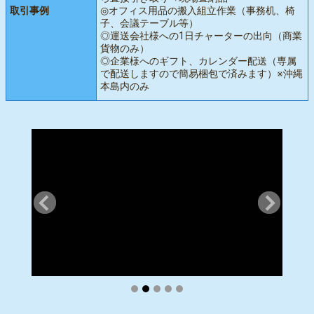
取引事例
◎オフィス用品の搬入組立作業（事務机、椅
子、会議テーブル等）
◎運送会社様への1日チャーターの出向（商業
貨物のみ）
◎企業様へのギフト、カレンダー配送（専属
で配送しますので簡易梱包で済みます）※沖縄
本島内のみ