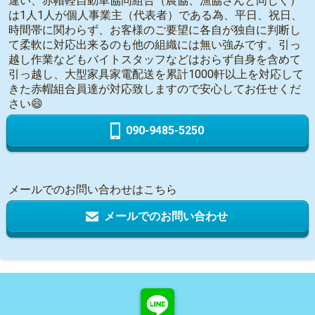
違い、赤帽軽自動車協同組合（農協、漁協さんと同じく）
は1人1人が個人事業主（代表者）である為、平日、祝日、
時間帯に関わらず、お客様のご要望に各自が独自に判断し
て柔軟に対応出来るのも他の組織には無い強みです。引っ
越し作業などもバイトスタッフなどはおらず自身を含めて
引っ越し、大型家具家電配送を累計1000軒以上を対応して
きた赤帽組合員達が対応致しますので安心してお任せくだ
さい😄
090-9485-5250
メールでのお問い合わせはこちら
メールでのお問い合わせ